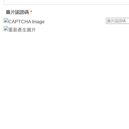
圖片認證碼
*