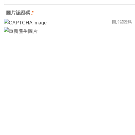
圖片認證碼
*