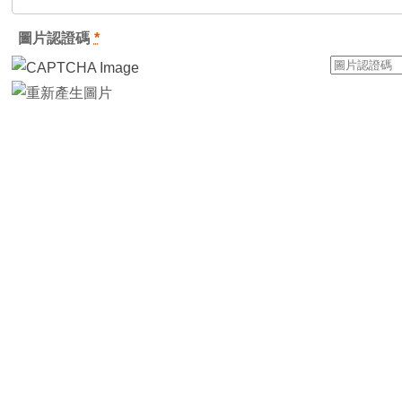
圖片認證碼
*