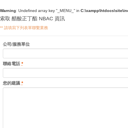
Warning
: Undefined array key "_MENU_" in
C:\xampp\htdocs\site\i
索取 醋酸正丁酯 NBAC 資訊
** 請填寫下列表單聯繫業務
公司/服務單位
聯絡電話
*
您的建議
*