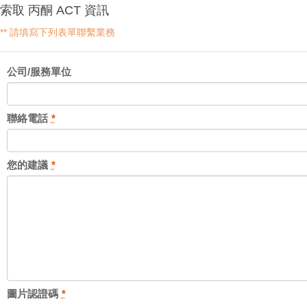
索取 丙酮 ACT 資訊
** 請填寫下列表單聯繫業務
公司/服務單位
聯絡電話
*
您的建議
*
圖片認證碼
*