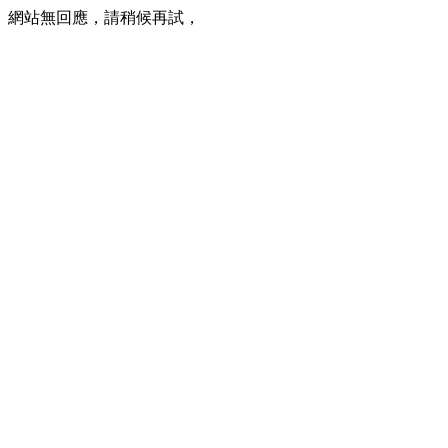
網站無回應，請稍候再試，