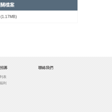
相關檔案
(1.17MB)
招募
聯絡我們
列表
福利