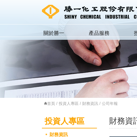
關於勝一
產品服務
首頁
/
投資人專區
/
財務資訊
/ 公司年報
財務資
投資人專區
財務資訊