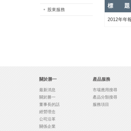
標 題
股東服務
2012年年
關於勝一
產品服務
最新消息
市場應用搜尋
關於勝一
產品分類搜尋
董事長的話
服務項目
經營理念
公司沿革
關係企業