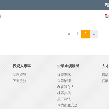
報
«
1
2
»
投資人專區
企業永續發展
人才
財務資訊
經營團隊
職缺
股東服務
公司治理
薪酬
利害關係人
社區共榮
員工關懷
環境衛生安全