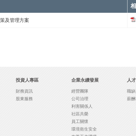
策及管理方案
投資人專區
企業永續發展
人才
財務資訊
經營團隊
職缺
股東服務
公司治理
薪酬
利害關係人
社區共榮
員工關懷
環境衛生安全