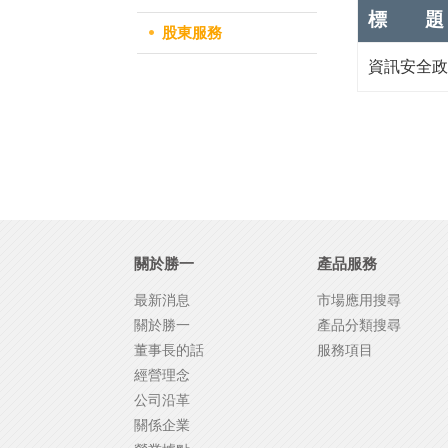
標 題
股東服務
資訊安全政
關於勝一
產品服務
最新消息
市場應用搜尋
關於勝一
產品分類搜尋
董事長的話
服務項目
經營理念
公司沿革
關係企業