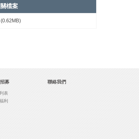
相關檔案
(0.62MB)
招募
聯絡我們
列表
福利