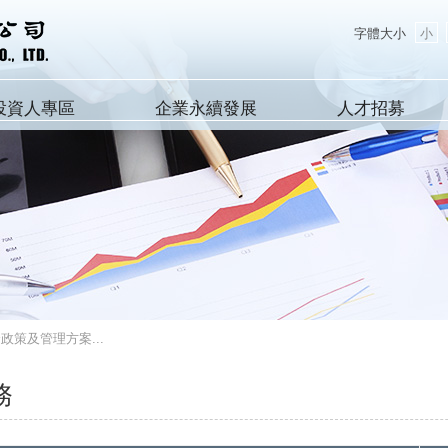
字體大小
小
投資人專區
企業永續發展
人才招募
政策及管理方案...
務