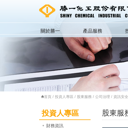
關於勝一
產品服務
首頁
/
投資人專區
/
股東服務
/
公司治理
/ 資訊安全
股東服
投資人專區
財務資訊