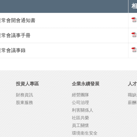
股東常會開會通知書
股東常會議事手冊
股東常會議事錄
投資人專區
企業永續發展
人才
財務資訊
經營團隊
職缺
股東服務
公司治理
薪酬
利害關係人
社區共榮
員工關懷
環境衛生安全