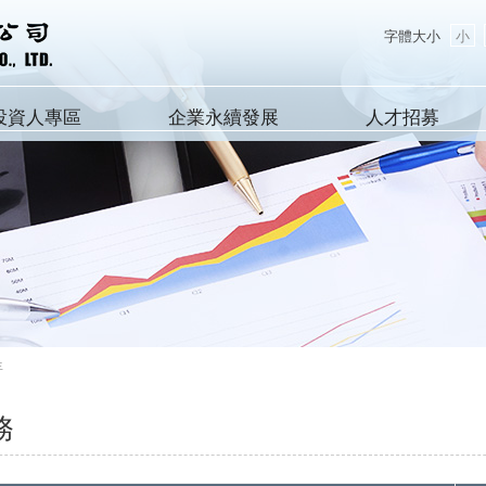
字體大小
小
投資人專區
企業永續發展
人才招募
年
務