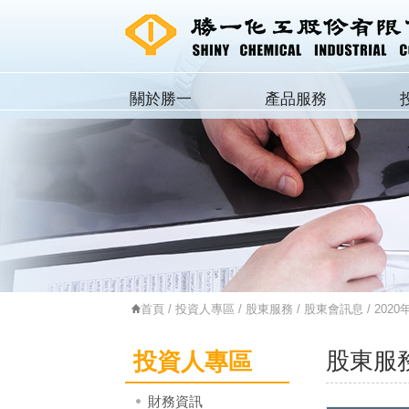
關於勝一
產品服務
首頁
/
投資人專區
/
股東服務
/
股東會訊息
/ 2020
股東服
投資人專區
財務資訊