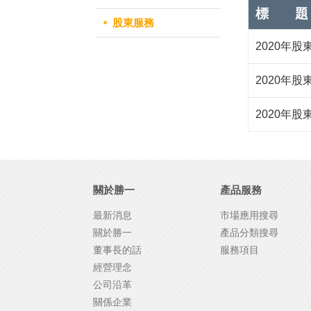
標 題
股東服務
2020年
2020年
2020年
關於勝一
產品服務
最新消息
市場應用搜尋
關於勝一
產品分類搜尋
董事長的話
服務項目
經營理念
公司沿革
關係企業