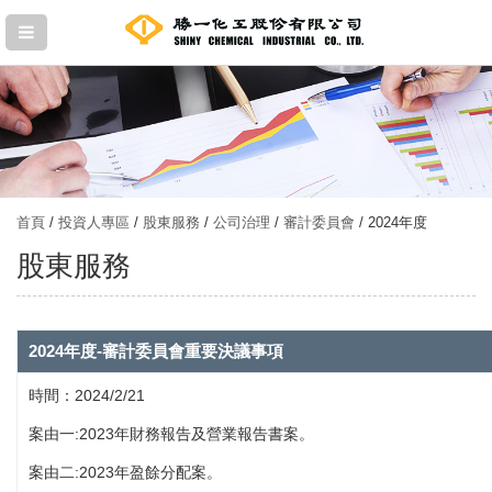
首頁
/
投資人專區
/
股東服務
/
公司治理
/
審計委員會
/ 2024年度
股東服務
2024年度-審計委員會重要決議事項
時間：2024/2/21
案由一:2023年財務報告及營業報告書案。
案由二:2023年盈餘分配案。