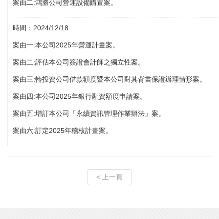
案由二:鴻勝公司營運設備購置案。
時間：2024/12/18
案由一:本公司2025年營運計畫案。
案由二:評估本公司簽證會計師之獨立性案。
案由三:轉投資公司借款額度暨本公司對其背書保證辦理情形案。
案由四:本公司2025年銀行融資額度申請案。
案由五:增訂本公司「永續資訊管理作業辦法」案。
案由六:訂定2025年稽核計畫案。
< 上一頁