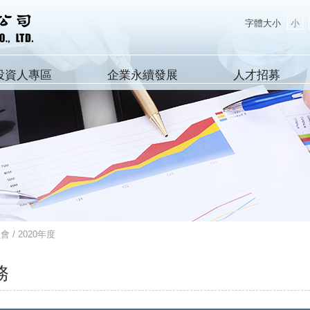
字體大小
小
投資人專區
企業永續發展
人才招募
員會
/ 2020年度
務