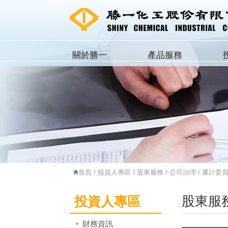
關於勝一
產品服務
首頁
/
投資人專區
/
股東服務
/
公司治理
/
審計委
股東服
投資人專區
財務資訊