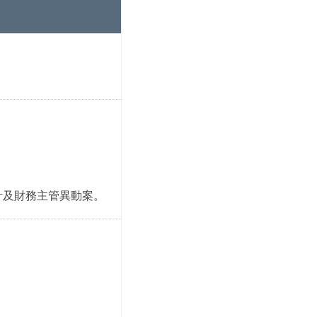
計及財務主管異動案。