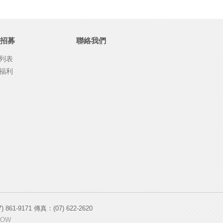
招募
聯絡我們
列表
福利
-9171 傳真：(07) 622-2620
HOW