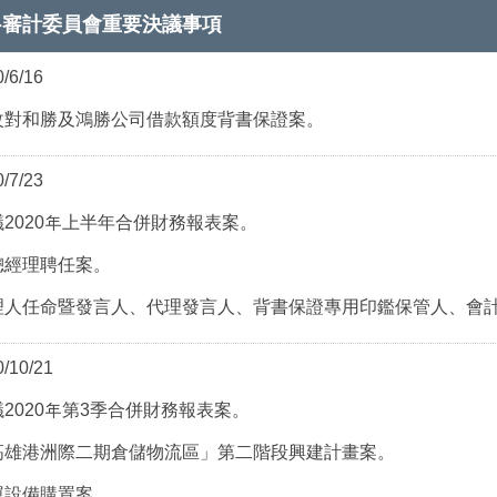
度-審計委員會重要決議事項
6/16
改對和勝及鴻勝公司借款額度背書保證案。
7/23
議2020年上半年合併財務報表案。
總經理聘任案。
理人任命暨發言人、代理發言人、背書保證專用印鑑保管人、會
10/21
議2020年第3季合併財務報表案。
高雄港洲際二期倉儲物流區」第二階段興建計畫案。
運設備購置案。