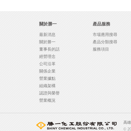
關於勝一
產品服務
最新消息
市場應用搜尋
關於勝一
產品分類搜尋
董事長的話
服務項目
經營理念
公司沿革
關係企業
營業據點
組織架構
認證與榮譽
營業概況
高雄市
© 20