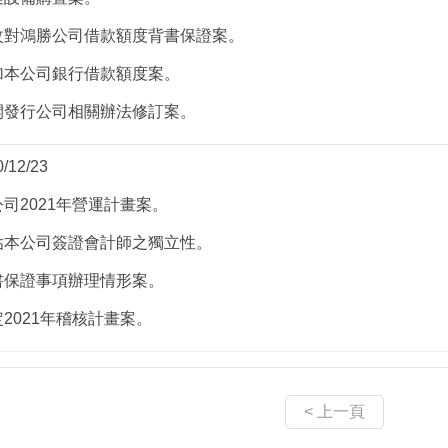
改對鴻勝公司借款額度背書保證案。
加本公司銀行借款額度案。
開發行公司相關辦法修訂案。
12/23
公司2021年營運計畫案。
估本公司簽證會計師之獨立性。
書保證事項辦理情形案。
定2021年稽核計畫案。
< 上一頁