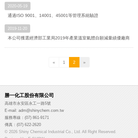
2020-05-19
通過ISO 9001、14001、45001等管理系統驗證
2019-11-20
本公司獲選經濟部工業局2019年產業溫室氣體自願減量績優廠商
«
1
2
»
勝一化工股份有限公司
高雄市永安區永工一路5號
E-mail: adm@shinychem.com.tw
服務專線：(07) 861-9171
傳真：(07) 622-2620
© 2026 Shiny Chemical Industrial Co., Ltd. All Right Reserved.