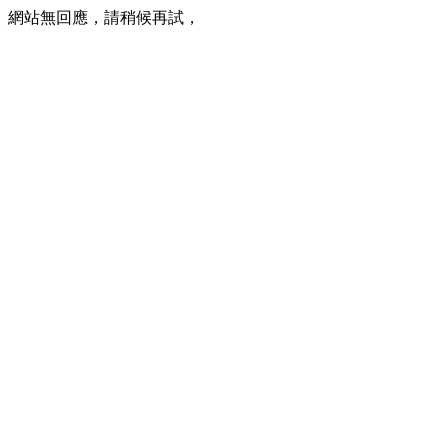
網站無回應，請稍候再試，