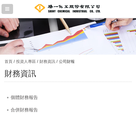
首頁
/
投資人專區
/
財務資訊
/ 公司財報
財務資訊
個體財務報告
合併財務報告